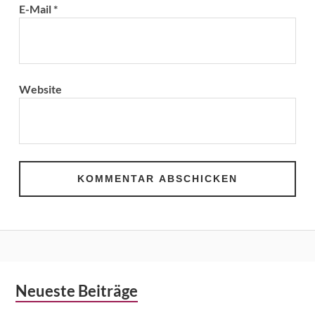
E-Mail
*
Website
Subsidiary
Neueste Beiträge