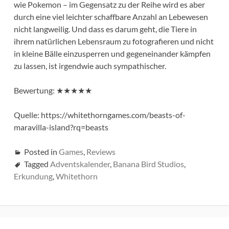
wie Pokemon – im Gegensatz zu der Reihe wird es aber
durch eine viel leichter schaffbare Anzahl an Lebewesen
nicht langweilig. Und dass es darum geht, die Tiere in
ihrem natürlichen Lebensraum zu fotografieren und nicht
in kleine Bälle einzusperren und gegeneinander kämpfen
zu lassen, ist irgendwie auch sympathischer.
Bewertung: ★★★★★
Quelle: https://whitethorngames.com/beasts-of-
maravilla-island?rq=beasts
Posted in
Games
,
Reviews
Tagged
Adventskalender
,
Banana Bird Studios
,
Erkundung
,
Whitethorn
Beitrags-