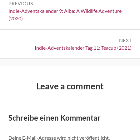
PREVIOUS
Navigation
Previous:
Indie-Adventskalender 9: Alba: A Wildlife Adventure
(2020)
NEXT
Next:
Indie-Adventskalender Tag 11: Teacup (2021)
Leave a comment
Schreibe einen Kommentar
Deine E-Mail-Adresse wird nicht veröffentlicht.