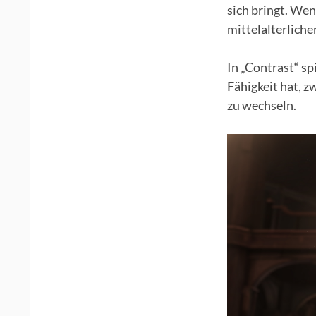
sich bringt. We
mittelalterliche
In „Contrast“ sp
Fähigkeit hat, 
zu wechseln.