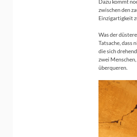
Dazu kommt noch
zwischen den za
Einzigartigkeit 
Was der düstere
Tatsache, dass n
die sich drehen
zwei Menschen, d
überqueren.