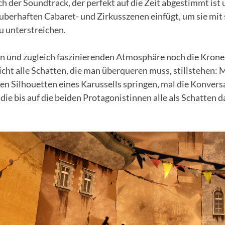
 der Soundtrack, der perfekt auf die Zeit abgestimmt ist 
uberhaften Cabaret- und Zirkusszenen einfügt, um sie mit 
zu unterstreichen.
n und zugleich faszinierenden Atmosphäre noch die Krone a
icht alle Schatten, die man überqueren muss, stillstehen: 
den Silhouetten eines Karussells springen, mal die Konver
ie bis auf die beiden Protagonistinnen alle als Schatten da