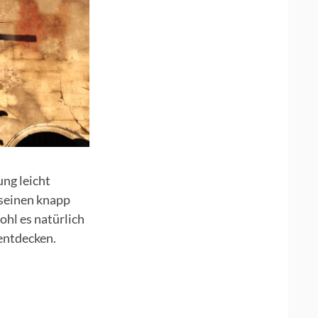
ng leicht
 seinen knapp
ohl es natürlich
 entdecken.