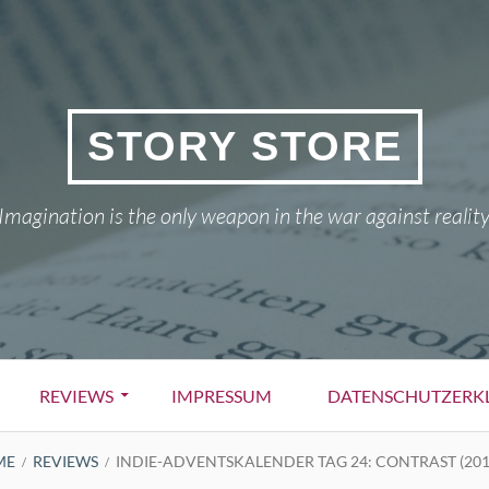
STORY STORE
Imagination is the only weapon in the war against reality
REVIEWS
IMPRESSUM
DATENSCHUTZERK
ME
REVIEWS
INDIE-ADVENTSKALENDER TAG 24: CONTRAST (201