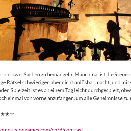
es nur zwei Sachen zu bemängeln: Manchmal ist die Steueru
ige Rätsel schwieriger, aber nicht unlösbar macht, und mit
unden Spielzeit ist es an einem Tag leicht durchgespielt, obw
noch einmal von vorne anzufangen, um alle Geheimnisse zu
★★★★☆
/compulsiongames.com/en/8/contrast