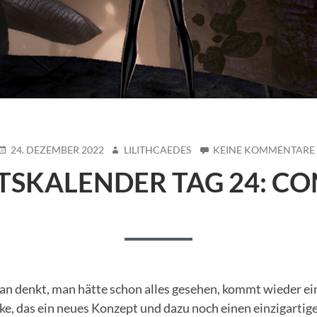
POSTED
AUTHOR
24. DEZEMBER 2022
LILITHCAEDES
KEINE KOMMENTARE
ON
TSKALENDER TAG 24: CON
n denkt, man hätte schon alles gesehen, kommt wieder ein
ke, das ein neues Konzept und dazu noch einen einzigartige