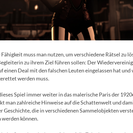
 Fähigkeit muss man nutzen, um verschiedene Rätsel zu lö
Begleiterin zu ihrem Ziel führen sollen: Der Wiedervereini
auf einen Deal mit den falschen Leuten eingelassen hat und 
erettet werden muss.
ieses Spiel immer weiter in das malerische Paris der 1920
ckt man zahlreiche Hinweise auf die Schattenwelt und dami
r Geschichte, die in verschiedenen Sammelobjekten verste
n werden können.