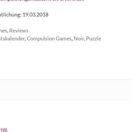
ntlichung: 19.03.2018
mes
,
Reviews
tskalender
,
Compulsion Games
,
Noir
,
Puzzle
018)