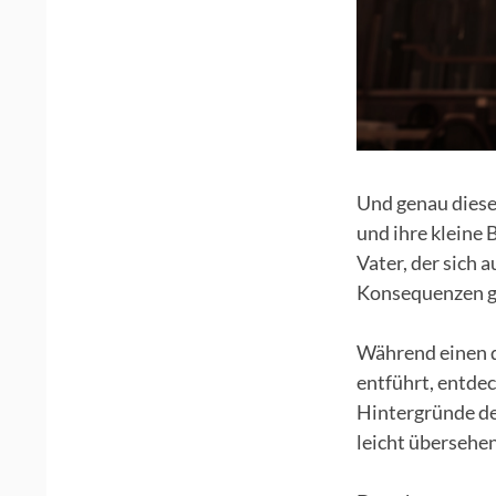
Und genau diese
und ihre kleine 
Vater, der sich 
Konsequenzen g
Während einen d
entführt, entde
Hintergründe de
leicht übersehe