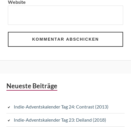
Website
Subsidiary
Neueste Beiträge
Sidebar
Indie-Adventskalender Tag 24: Contrast (2013)
Indie-Adventskalender Tag 23: Deiland (2018)