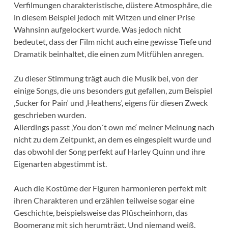
Verfilmungen charakteristische, düstere Atmosphäre, die
in diesem Beispiel jedoch mit Witzen und einer Prise
Wahnsinn aufgelockert wurde. Was jedoch nicht
bedeutet, dass der Film nicht auch eine gewisse Tiefe und
Dramatik beinhaltet, die einen zum Mitfühlen anregen.
Zu dieser Stimmung trägt auch die Musik bei, von der
einige Songs, die uns besonders gut gefallen, zum Beispiel
‚Sucker for Pain‘ und ‚Heathens‘, eigens für diesen Zweck
geschrieben wurden.
Allerdings passt ‚You don´t own me‘ meiner Meinung nach
nicht zu dem Zeitpunkt, an dem es eingespielt wurde und
das obwohl der Song perfekt auf Harley Quinn und ihre
Eigenarten abgestimmt ist.
Auch die Kostüme der Figuren harmonieren perfekt mit
ihren Charakteren und erzählen teilweise sogar eine
Geschichte, beispielsweise das Plüscheinhorn, das
Boomerang mit sich herumträgt. Und niemand weiß,