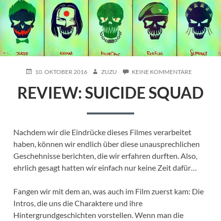
POSTED
AUTHOR
ZU
10. OKTOBER 2016
ZUZU
KEINE KOMMENTARE
ON
REVIEW:
REVIEW: SUICIDE SQUAD
SUICIDE
SQUAD
Nachdem wir die Eindrücke dieses Filmes verarbeitet
haben, können wir endlich über diese unausprechlichen
Geschehnisse berichten, die wir erfahren durften. Also,
ehrlich gesagt hatten wir einfach nur keine Zeit dafür…
Fangen wir mit dem an, was auch im Film zuerst kam: Die
Intros, die uns die Charaktere und ihre
Hintergrundgeschichten vorstellen. Wenn man die