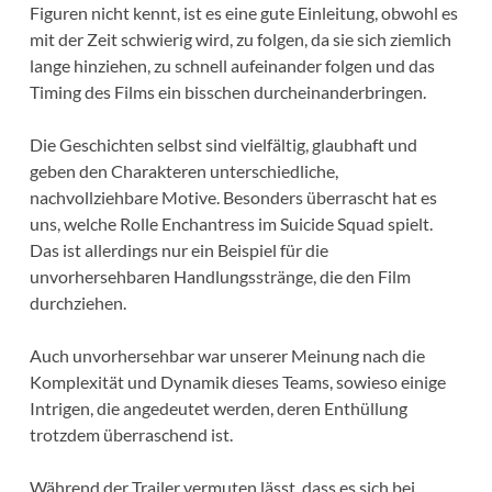
Figuren nicht kennt, ist es eine gute Einleitung, obwohl es
mit der Zeit schwierig wird, zu folgen, da sie sich ziemlich
lange hinziehen, zu schnell aufeinander folgen und das
Timing des Films ein bisschen durcheinanderbringen.
Die Geschichten selbst sind vielfältig, glaubhaft und
geben den Charakteren unterschiedliche,
nachvollziehbare Motive. Besonders überrascht hat es
uns, welche Rolle Enchantress im Suicide Squad spielt.
Das ist allerdings nur ein Beispiel für die
unvorhersehbaren Handlungsstränge, die den Film
durchziehen.
Auch unvorhersehbar war unserer Meinung nach die
Komplexität und Dynamik dieses Teams, sowieso einige
Intrigen, die angedeutet werden, deren Enthüllung
trotzdem überraschend ist.
Während der Trailer vermuten lässt, dass es sich bei