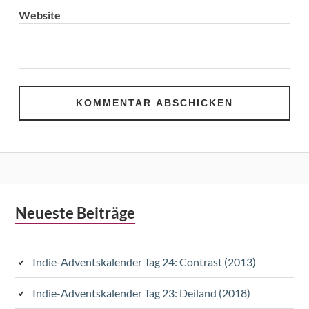
Website
Subsidiary
Neueste Beiträge
Sidebar
Indie-Adventskalender Tag 24: Contrast (2013)
Indie-Adventskalender Tag 23: Deiland (2018)