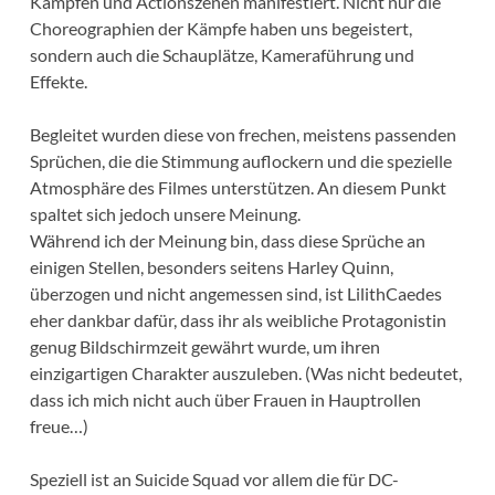
Kämpfen und Actionszenen manifestiert. Nicht nur die
Choreographien der Kämpfe haben uns begeistert,
sondern auch die Schauplätze, Kameraführung und
Effekte.
Begleitet wurden diese von frechen, meistens passenden
Sprüchen, die die Stimmung auflockern und die spezielle
Atmosphäre des Filmes unterstützen. An diesem Punkt
spaltet sich jedoch unsere Meinung.
Während ich der Meinung bin, dass diese Sprüche an
einigen Stellen, besonders seitens Harley Quinn,
überzogen und nicht angemessen sind, ist LilithCaedes
eher dankbar dafür, dass ihr als weibliche Protagonistin
genug Bildschirmzeit gewährt wurde, um ihren
einzigartigen Charakter auszuleben. (Was nicht bedeutet,
dass ich mich nicht auch über Frauen in Hauptrollen
freue…)
Speziell ist an Suicide Squad vor allem die für DC-