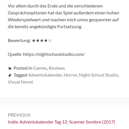
Vor allem durch das Ende und die verschiedenen
Gesprächsoptionen hat das Spiel außerdem einen hohen
Wiederspielwert und machen mich umso gespannter auf
die bereits angekündigte Fortsetzung.
Bewertung: ★★★★☆
Quelle: https://nightschoolstudio.com/
Posted in
Games
,
Reviews
Tagged
Adventskalender
,
Horror
,
Night School Studio
,
Visual Novel
Beitrags-
PREVIOUS
Navigation
Previous:
Indie-Adventskalender Tag 12: Scanner Sombre (2017)