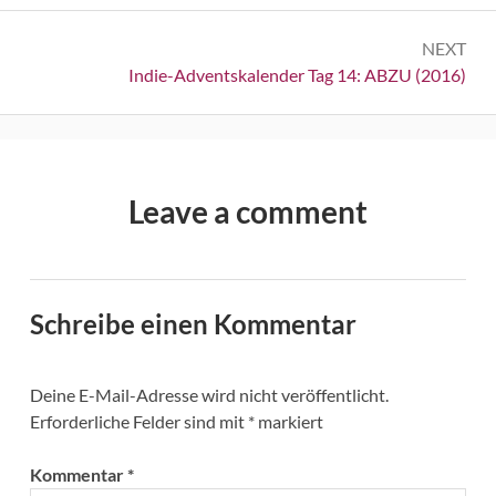
NEXT
Next:
Indie-Adventskalender Tag 14: ABZU (2016)
Leave a comment
Schreibe einen Kommentar
Deine E-Mail-Adresse wird nicht veröffentlicht.
Erforderliche Felder sind mit
*
markiert
Kommentar
*