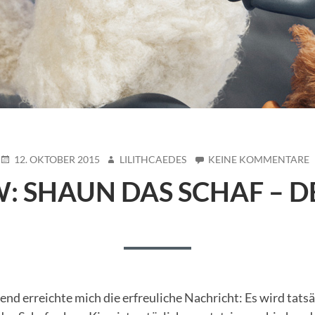
POSTED
AUTHOR
12. OKTOBER 2015
LILITHCAEDES
KEINE KOMMENTARE
ON
R
: SHAUN DAS SCHAF – D
–
F
end erreichte mich die erfreuliche Nachricht: Es wird tats