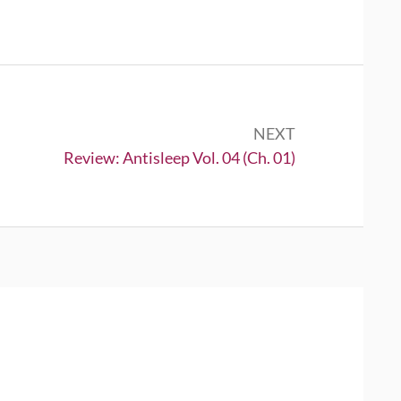
NEXT
Next:
Review: Antisleep Vol. 04 (Ch. 01)