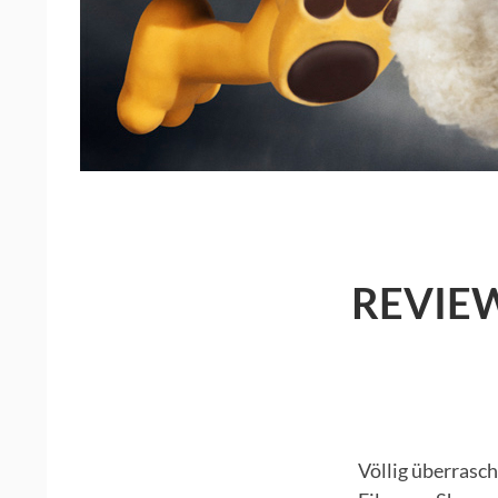
REVIEW
Völlig überrasch