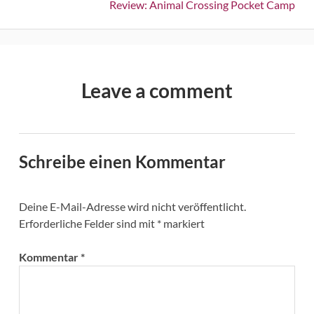
Next:
Review: Animal Crossing Pocket Camp
Leave a comment
Schreibe einen Kommentar
Deine E-Mail-Adresse wird nicht veröffentlicht.
Erforderliche Felder sind mit
*
markiert
Kommentar
*