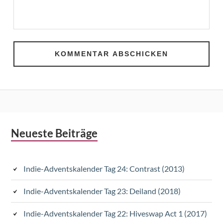
Subsidiary
Neueste Beiträge
Sidebar
Indie-Adventskalender Tag 24: Contrast (2013)
Indie-Adventskalender Tag 23: Deiland (2018)
Indie-Adventskalender Tag 22: Hiveswap Act 1 (2017)