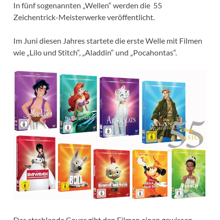
In fünf sogenannten „Wellen“ werden die 55
Zeichentrick-Meisterwerke veröffentlicht.
Im Juni diesen Jahres startete die erste Welle mit Filmen
wie „Lilo und Stitch“, „Aladdin“ und „Pocahontas“.
Das strahlende Cover gibt den Filmen einen gewissen