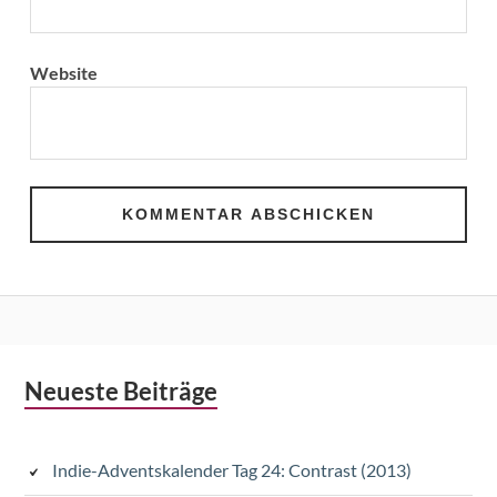
Website
Subsidiary
Neueste Beiträge
Sidebar
Indie-Adventskalender Tag 24: Contrast (2013)