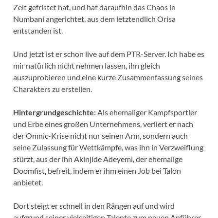
Zeit gefristet hat, und hat daraufhin das Chaos in
Numbani angerichtet, aus dem letztendlich Orisa
entstanden ist.
Und jetzt ist er schon live auf dem PTR-Server. Ich habe es
mir natürlich nicht nehmen lassen, ihn gleich
auszuprobieren und eine kurze Zusammenfassung seines
Charakters zu erstellen.
Hintergrundgeschichte:
Als ehemaliger Kampfsportler
und Erbe eines großen Unternehmens, verliert er nach
der Omnic-Krise nicht nur seinen Arm, sondern auch
seine Zulassung für Wettkämpfe, was ihn in Verzweiflung
stürzt, aus der ihn Akinjide Adeyemi, der ehemalige
Doomfist, befreit, indem er ihm einen Job bei Talon
anbietet.
Dort steigt er schnell in den Rängen auf und wird
aufgrund seiner vielseitigen Talente zum neuen Anführer,