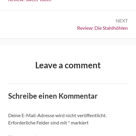
NEXT
Next:
Review: Die Stahlhöhlen
Leave a comment
Schreibe einen Kommentar
Deine E-Mail-Adresse wird nicht veröffentlicht.
Erforderliche Felder sind mit
*
markiert