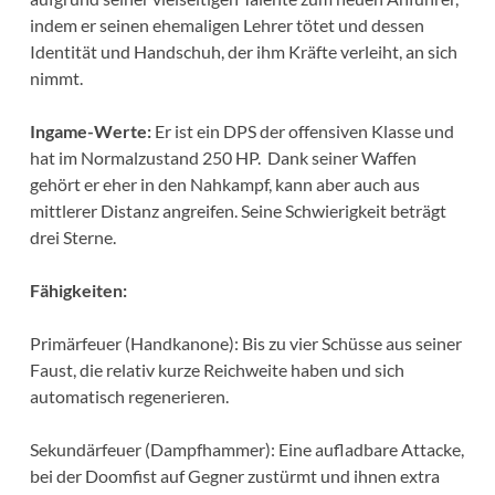
indem er seinen ehemaligen Lehrer tötet und dessen
Identität und Handschuh, der ihm Kräfte verleiht, an sich
nimmt.
Ingame-Werte:
Er ist ein DPS der offensiven Klasse und
hat im Normalzustand 250 HP. Dank seiner Waffen
gehört er eher in den Nahkampf, kann aber auch aus
mittlerer Distanz angreifen. Seine Schwierigkeit beträgt
drei Sterne.
Fähigkeiten:
Primärfeuer (Handkanone): Bis zu vier Schüsse aus seiner
Faust, die relativ kurze Reichweite haben und sich
automatisch regenerieren.
Sekundärfeuer (Dampfhammer): Eine aufladbare Attacke,
bei der Doomfist auf Gegner zustürmt und ihnen extra