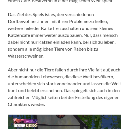
eine:n Café-Besitzer:in in einer magischen Welt spielt.
Das Ziel des Spiels ist es, den verschiedenen
Dorfbewohner:innen mit ihren Probleme zu helfen,
weitere Teile der Karte freizuschalten und sein kleines
Katzencafé immer weiter auszubauen. Nur, dass mensch
dabei nicht nur Katzen einladen kann, bei sich zu leben,
sondern alle möglichen Tiere von Raben bis zu
Wasserschweinen.
Aber nicht nur die Tiere fallen durch ihre Vielfalt auf, auch
die humanoiden Lebewesen, die diese Welt bevölkern,
unterscheiden sich stark voneinander und lassen die Welt
bunt und belebt erscheinen. Das spiegelt sich auch in den
zahlreichen Möglichkeiten bei der Erstellung des eigenen
Charakters wieder.