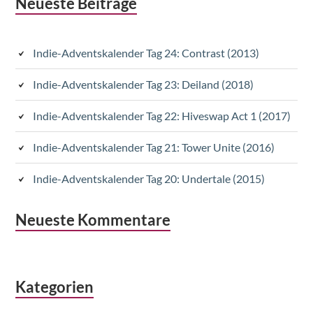
Subsidiary
Neueste Beiträge
Sidebar
Indie-Adventskalender Tag 24: Contrast (2013)
Indie-Adventskalender Tag 23: Deiland (2018)
Indie-Adventskalender Tag 22: Hiveswap Act 1 (2017)
Indie-Adventskalender Tag 21: Tower Unite (2016)
Indie-Adventskalender Tag 20: Undertale (2015)
Neueste Kommentare
Kategorien