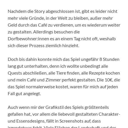
Nachdem die Story abgeschlossen ist, gibt es leider nicht
mehr viele Gründe, in der Welt zu bleiben, außer mehr
Geld durch das Café zu verdienen, um es wiederum weiter
zu gestalten. Allerdings besuchen die
Dorfbewohner:innen es an einem Tag nicht oft, weshalb
sich dieser Prozess ziemlich hinzieht.
Doch bis dahin konnte mich das Spiel ungefähr 8 Stunden
lang gut unterhalten, denn ich wollte unbedingt alle
Quests abschließen, alle Tiere finden, alle Rezepte kochen
und mein Café und Zimmer perfekt gestalten. Die 10€, die
das Spiel normalerweise kostet, waren für mich auf jeden
Fall gut angelegt.
Auch wenn mir der Grafikstil des Spiels größtenteils
gefallen hat, vor allem die liebevoll gestalteten Charakter-
und Essensdesigns, fällt in Screenshots auf, dass
irgendetwas fehlt. Viele Flächen der Landschaft und des