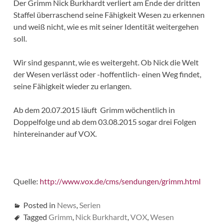
Der Grimm Nick Burkhardt verliert am Ende der dritten
Staffel überraschend seine Fähigkeit Wesen zu erkennen
und weiß nicht, wie es mit seiner Identität weitergehen
soll.
Wir sind gespannt, wie es weitergeht. Ob Nick die Welt
der Wesen verlässt oder -hoffentlich- einen Weg findet,
seine Fähigkeit wieder zu erlangen.
Ab dem 20.07.2015 läuft Grimm wöchentlich in
Doppelfolge und ab dem 03.08.2015 sogar drei Folgen
hintereinander auf VOX.
Quelle:
http://www.vox.de/cms/sendungen/grimm.html
Posted in
News
,
Serien
Tagged
Grimm
,
Nick Burkhardt
,
VOX
,
Wesen