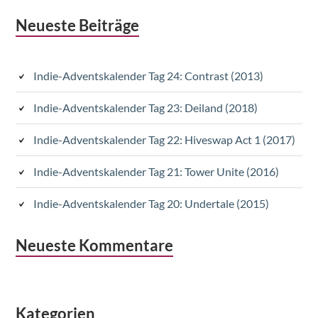
Subsidiary
Neueste Beiträge
Sidebar
Indie-Adventskalender Tag 24: Contrast (2013)
Indie-Adventskalender Tag 23: Deiland (2018)
Indie-Adventskalender Tag 22: Hiveswap Act 1 (2017)
Indie-Adventskalender Tag 21: Tower Unite (2016)
Indie-Adventskalender Tag 20: Undertale (2015)
Neueste Kommentare
Kategorien