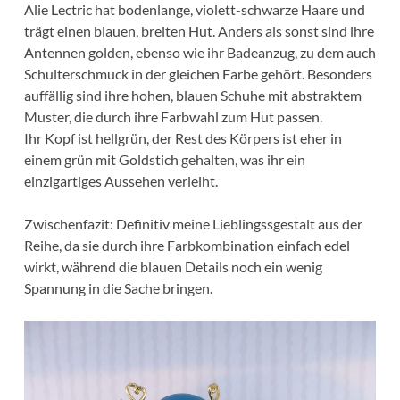
Alie Lectric hat bodenlange, violett-schwarze Haare und
trägt einen blauen, breiten Hut. Anders als sonst sind ihre
Antennen golden, ebenso wie ihr Badeanzug, zu dem auch
Schulterschmuck in der gleichen Farbe gehört. Besonders
auffällig sind ihre hohen, blauen Schuhe mit abstraktem
Muster, die durch ihre Farbwahl zum Hut passen.
Ihr Kopf ist hellgrün, der Rest des Körpers ist eher in
einem grün mit Goldstich gehalten, was ihr ein
einzigartiges Aussehen verleiht.
Zwischenfazit: Definitiv meine Lieblingssgestalt aus der
Reihe, da sie durch ihre Farbkombination einfach edel
wirkt, während die blauen Details noch ein wenig
Spannung in die Sache bringen.